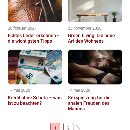
26 februar 2021
25 november 2020
Echtes Leder erkennen -
Green Living: Die neue
die wichtigsten Tipps
Art des Wohnens
17 mai 2020
14 mai 2020
Kredit ohne Schufa – was
Sexspielzeug für die
ist zu beachten?
analen Freuden des
Mannes
1
2