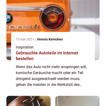
15 mai 2021
Verena Kernchen
inspiration
Gebrauchte Autoteile im Internet
bestellen
Wenn das Auto nicht mehr anspringen will,
komische Geräusche macht oder ein Teil
dringend ausgewechselt werden muss,
gehen die meisten in die Werkstatt des
Vertrauens. Die Werkstatt selbst kümmert
sich nun um das Ersatzteil, was in der Regel
neu geka...