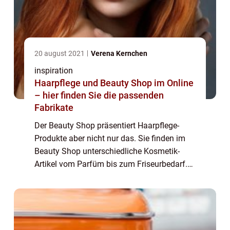
20 august 2021
Verena Kernchen
inspiration
Haarpflege und Beauty Shop im Online
– hier finden Sie die passenden
Fabrikate
Der Beauty Shop präsentiert Haarpflege-
Produkte aber nicht nur das. Sie finden im
Beauty Shop unterschiedliche Kosmetik-
Artikel vom Parfüm bis zum Friseurbedarf.
Die Haarpflege-Produkte, die im Beauty
Shop angeboten werden, sind in der Regel
hochwert...