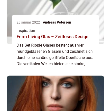
23 januar 2022
Andreas Petersen
inspiration
Ferm Living Glas – Zeitloses Design
Das Set Ripple Glases besteht aus vier
mundgeblasenen Gläsern und zeichnet sich
durch eine schöne geriffelte Oberfläche aus.
Die vertikalen Wellen bieten eine starke,
hochwertige Optik und die verschiedenen
geometrischen Formen sorgen ...