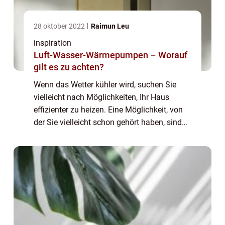
28 oktober 2022
Raimun Leu
inspiration
Luft-Wasser-Wärmepumpen – Worauf
gilt es zu achten?
Wenn das Wetter kühler wird, suchen Sie
vielleicht nach Möglichkeiten, Ihr Haus
effizienter zu heizen. Eine Möglichkeit, von
der Sie vielleicht schon gehört haben, sind
Luft/Wasser-Wärmepumpen. Luft/Wasser-
Wärmepumpen sind eine großartige
Möglichkeit...