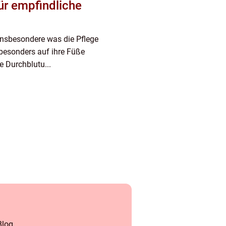
ür empfindliche
 insbesondere was die Pflege
besonders auf ihre Füße
e Durchblutu...
Blog