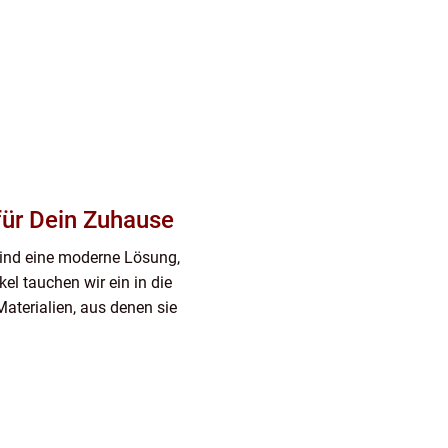
für Dein Zuhause
 sind eine moderne Lösung,
kel tauchen wir ein in die
 Materialien, aus denen sie